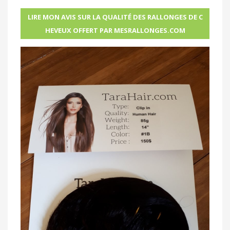
LIRE MON AVIS SUR LA QUALITÉ DES RALLONGES DE C
HEVEUX OFFERT PAR MESRALLONGES.COM