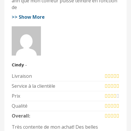
afin que mon coiffeur puisse teindre en fonction
de
>> Show More
Cindy
-
Livraison
Service à la clientèle
Prix
Qualité
Overall:
Très contente de mon achat! Des belles