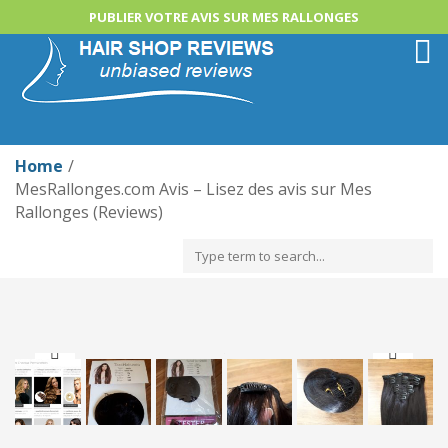
PUBLIER VOTRE AVIS SUR MES RALLONGES
Togg
navi
Home
MesRallonges.com Avis – Lisez des avis sur Mes
Rallonges (Reviews)