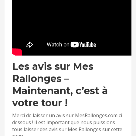
Les avis sur Mes
Rallonges –
Maintenant, c’est à
votre tour !
Merci de laisser un avis sur MesRallonges.com ci-
dessous ! Il est important que nous puissions
tous laisser des avis sur Mes Rallonges sur cette